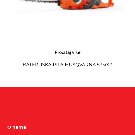
Pročitaj više
BATERIJSKA PILA HUSQVARNA 535iXP
O nama