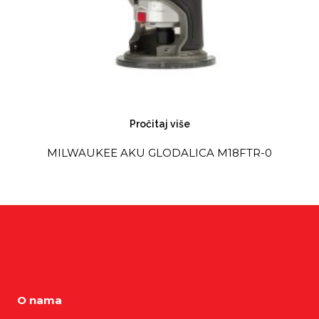
Pročitaj više
MILWAUKEE AKU GLODALICA M18FTR-0
O nama