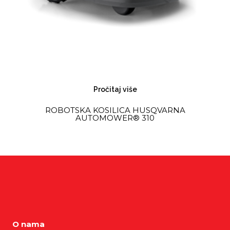
Pročitaj više
ROBOTSKA KOSILICA HUSQVARNA
AUTOMOWER® 310
O nama