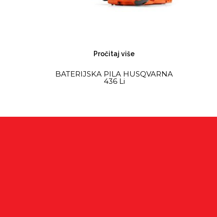
Pročitaj više
BATERIJSKA PILA HUSQVARNA
436 Li