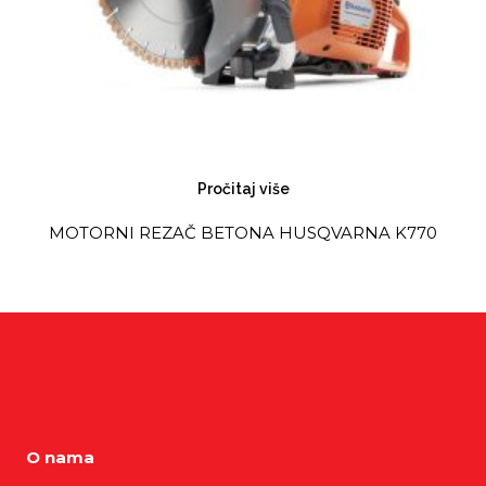
Pročitaj više
MOTORNI REZAČ BETONA HUSQVARNA K770
O nama