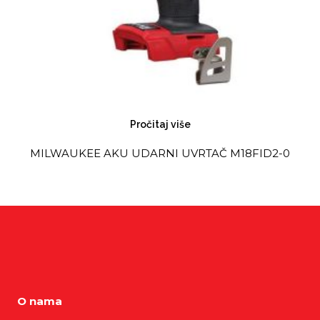
Pročitaj više
MILWAUKEE AKU UDARNI UVRTAČ M18FID2-0
O nama