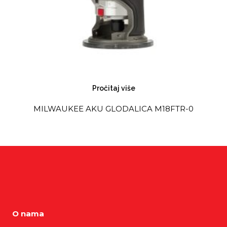
Pročitaj više
MILWAUKEE AKU GLODALICA M18FTR-0
O nama