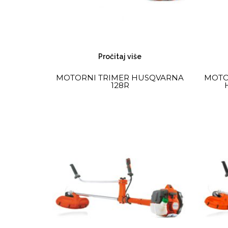
Pročitaj više
MOTORNI TRIMER HUSQVARNA
MOTOR
128R