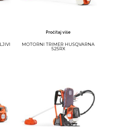
Pročitaj više
JIVI
MOTORNI TRIMER HUSQVARNA
525RX