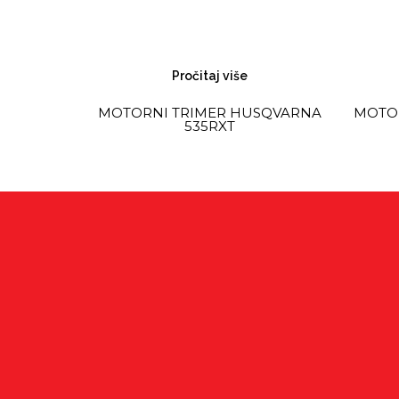
Pročitaj više
MOTORNI TRIMER HUSQVARNA
MOTO
535RXT