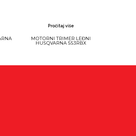
Pročitaj više
ARNA
MOTORNI TRIMER LEĐNI
HUSQVARNA 553RBX