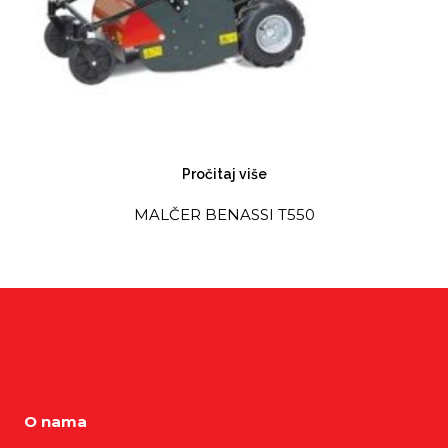
Pročitaj više
MALČER BENASSI T550
O nama