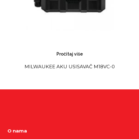
Pročitaj više
MILWAUKEE AKU USISAVAČ M18VC-0
O nama