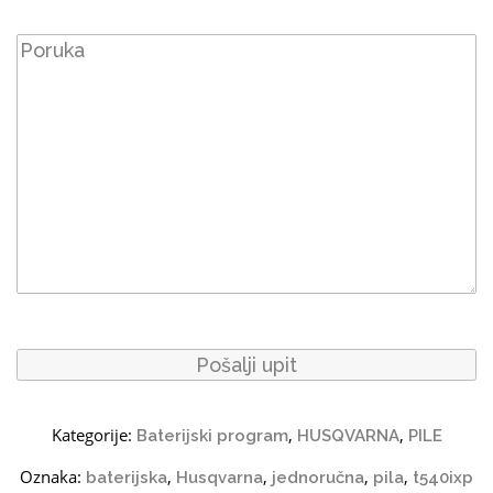
Kategorije:
,
,
Baterijski program
HUSQVARNA
PILE
Oznaka:
,
,
,
,
baterijska
Husqvarna
jednoručna
pila
t540ixp