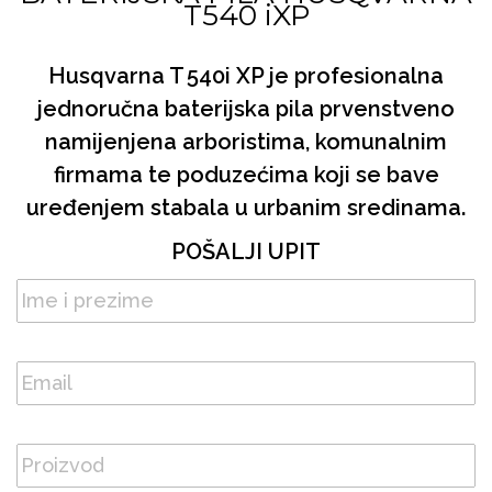
T540 iXP
Husqvarna T 540i XP je profesionalna
jednoručna baterijska pila prvenstveno
namijenjena arboristima, komunalnim
firmama te poduzećima koji se bave
uređenjem stabala u urbanim sredinama.
POŠALJI UPIT