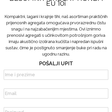
EU 10i
Kompaktni, lagani i krajnje tihi, naš asortiman praktičnih
prijenosnih agregata omogućava prvorazrednu čistu
snagu i na najzabačenijim mjestima. Ovi iznimno
prenosivi agregati s učinkovitom potrošnjom goriva
imaju akustično izolirana kućišta i napredan ispušni
sustav, čime je postignuto smanjenje buke pri radu na
ugodnu razinu.
POŠALJI UPIT