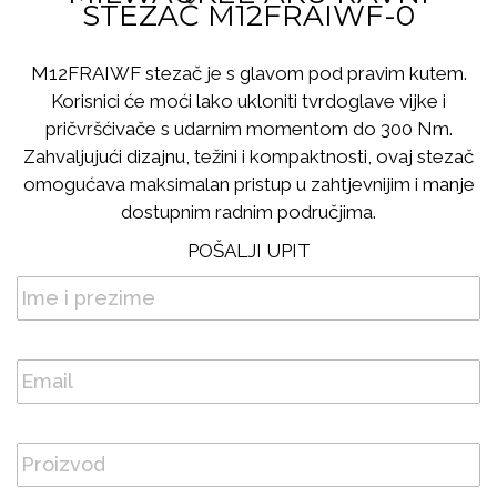
STEZAČ M12FRAIWF-0
M12FRAIWF stezač je s glavom pod pravim kutem.
Korisnici će moći lako ukloniti tvrdoglave vijke i
pričvršćivače s udarnim momentom do 300 Nm.
Zahvaljujući dizajnu, težini i kompaktnosti, ovaj stezač
omogućava maksimalan pristup u zahtjevnijim i manje
dostupnim radnim područjima.
POŠALJI UPIT