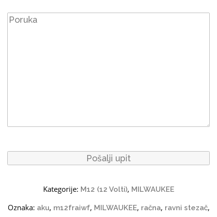
Kategorije:
,
M12 (12 Volti)
MILWAUKEE
Oznaka:
,
,
,
,
,
aku
m12fraiwf
MILWAUKEE
račna
ravni stezač