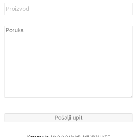
Kategorije:
,