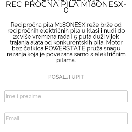
RECIPROČNA PILA M18ONESX-
0
Recipročna pila M18ONESX reže brže od
recipročnih električnih pila u klasi i nudi do
2x više vremena rada i 5 puta duži vijek
trajanja alata od konkurentskih pila. Motor
bez četkica POWERSTATE pruža snagu
rezanja koja je povezana samo s električnim
pilama.
POŠALJI UPIT