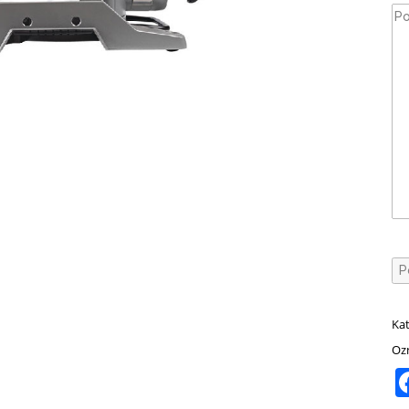
Kat
Oz