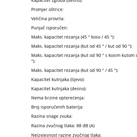
Kapacitet zgloba (desno):
Promjer oštrice:
Veličina provrta:
Punjač isporučen:
Maks. kapacitet rezanja (45 ° koso / 45 °):
Maks. kapacitet rezanja (kut od 45 ° / kut od 90 °):
Maks. kapacitet rezanja (kut od 90 ° s kosim kutom 
°):
Maks. kapacitet rezanja (kut od 90 ° / 45 °):
Kapacitet kutnjaka (lijevo):
Kapacitet kutnjaka (desno):
Nema brzine opterećenja:
Broj isporučenih baterija:
Razina snage zvuka:
Razina zvučnog tlaka: 88 dB (A)
Neizvjesnost razine zvučnog tlaka: