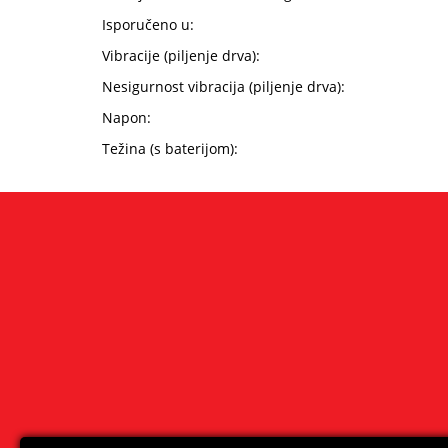
Isporučeno u:
Vibracije (piljenje drva):
Nesigurnost vibracija (piljenje drva):
Napon:
Težina (s baterijom):