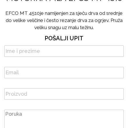
EFCO MT 4510je namijenjen za sječu drva od srednje
do velike veličine i često rezanje drva za ogrjev. Pruža
veliku snagu uz malu težinu.
POŠALJI UPIT