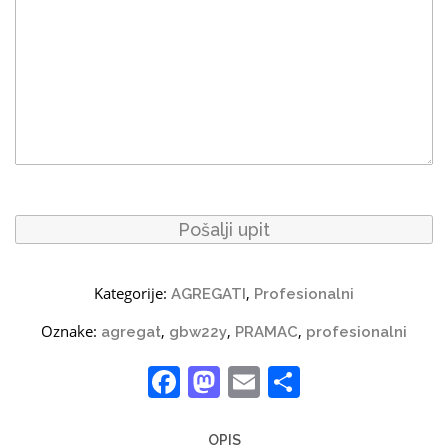
Kategorije:
,
AGREGATI
Profesionalni
Oznake:
,
,
,
agregat
gbw22y
PRAMAC
profesionalni
Facebook
Mastodon
Email
Share
OPIS