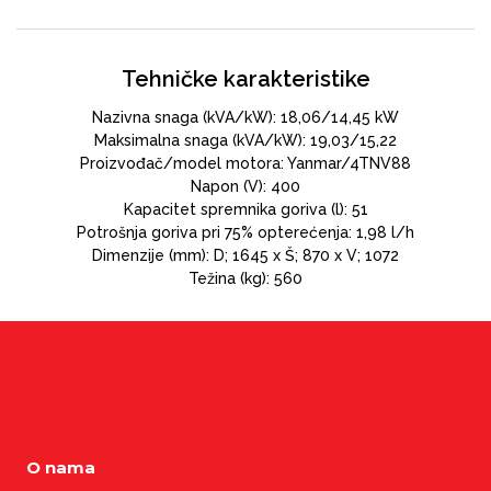
Tehničke karakteristike
Nazivna snaga (kVA/kW): 18,06/14,45 kW
Maksimalna snaga (kVA/kW): 19,03/15,22
Proizvođač/model motora: Yanmar/4TNV88
Napon (V): 400
Kapacitet spremnika goriva (l): 51
Potrošnja goriva pri 75% opterećenja: 1,98 l/h
Dimenzije (mm): D; 1645 x Š; 870 x V; 1072
Težina (kg): 560
O nama