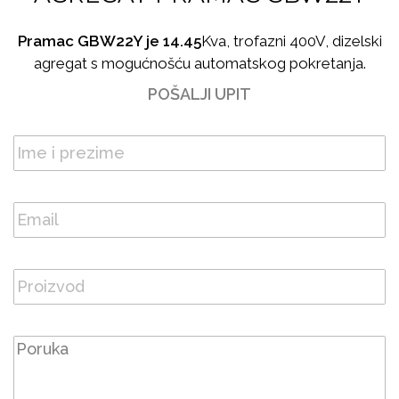
Pramac GBW22Y je 14.45
Kva, trofazni 400V, dizelski
agregat s mogućnošću automatskog pokretanja.
POŠALJI UPIT