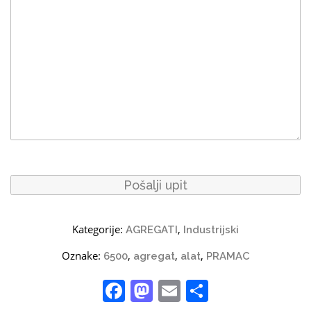
Kategorije:
,
AGREGATI
Industrijski
Oznake:
,
,
,
6500
agregat
alat
PRAMAC
Facebook
Mastodon
Email
Share