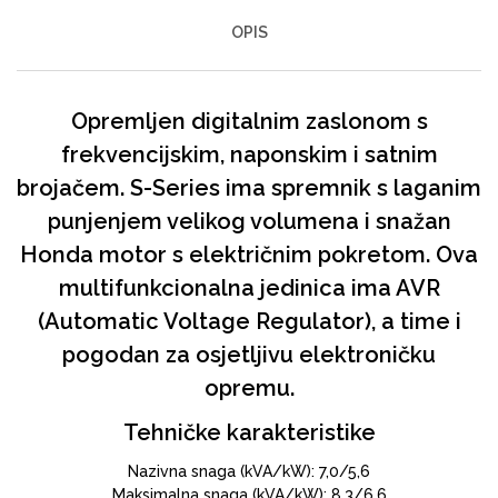
OPIS
Opremljen digitalnim zaslonom s
frekvencijskim, naponskim i satnim
brojačem. S-Series ima spremnik s laganim
punjenjem velikog volumena i snažan
Honda motor s električnim pokretom. Ova
multifunkcionalna jedinica ima AVR
(Automatic Voltage Regulator), a time i
pogodan za osjetljivu elektroničku
opremu.
Tehničke karakteristike
Nazivna snaga (kVA/kW): 7,0/5,6
Maksimalna snaga (kVA/kW): 8,3/6,6