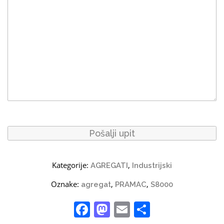
Kategorije:
,
AGREGATI
Industrijski
Oznake:
,
,
agregat
PRAMAC
S8000
Facebook
Mastodon
Email
Share