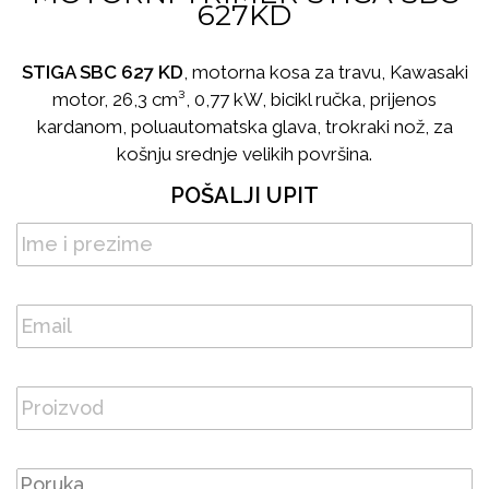
627KD
STIGA SBC 627 KD
, motorna kosa za travu, Kawasaki
motor, 26,3 cm³, 0,77 kW, bicikl ručka, prijenos
kardanom, poluautomatska glava, trokraki nož, za
košnju srednje velikih površina.
POŠALJI UPIT