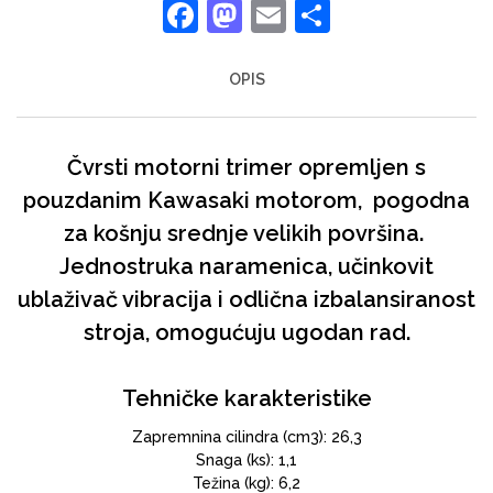
Facebook
Mastodon
Email
Share
OPIS
Čvrsti motorni trimer opremljen s
pouzdanim Kawasaki motorom, pogodna
za košnju srednje velikih površina.
Jednostruka naramenica, učinkovit
ublaživač vibracija i odlična izbalansiranost
stroja, omogućuju ugodan rad.
Tehničke karakteristike
Zapremnina cilindra (cm3): 26,3
Snaga (ks): 1,1
Težina (kg): 6,2