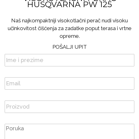
HUSQVARNA PW 125
Naš najkompaktniji visokotlačni perač nudi visoku
učinkovitost čišćenja za zadatke poput terasa i vrtne
opreme.
POŠALJI UPIT