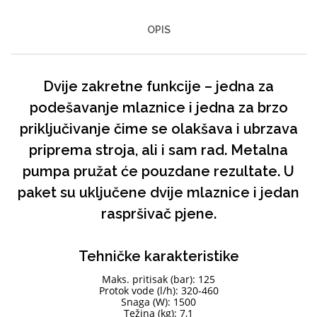
OPIS
Dvije zakretne funkcije – jedna za
podešavanje mlaznice i jedna za brzo
priključivanje čime se olakšava i ubrzava
priprema stroja, ali i sam rad. Metalna
pumpa pružat će pouzdane rezultate. U
paket su uključene dvije mlaznice i jedan
raspršivač pjene.
Tehničke karakteristike
Maks. pritisak (bar): 125
Protok vode (l/h): 320-460
Snaga (W): 1500
Težina (kg): 7,1