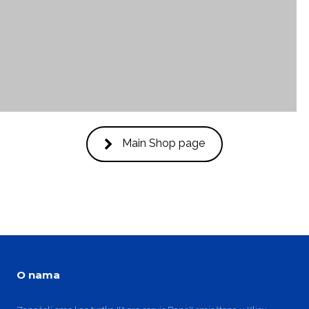
Main Shop page
O nama