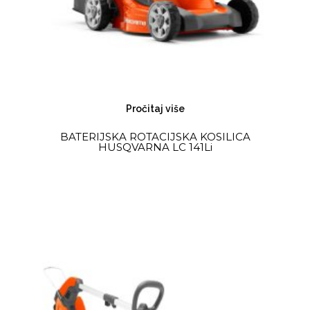
Pročitaj više
BATERIJSKA ROTACIJSKA KOSILICA
HUSQVARNA LC 141Li