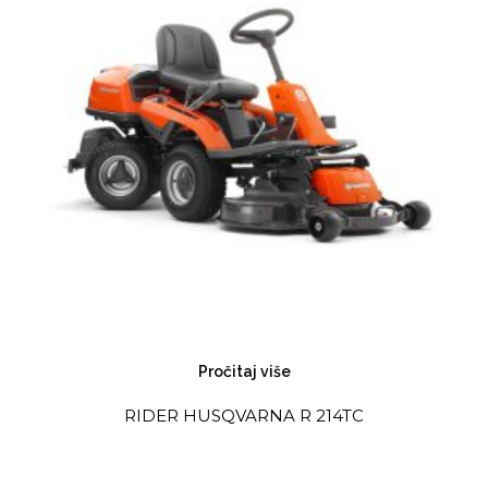
Pročitaj više
RIDER HUSQVARNA R 214TC