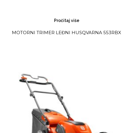
Pročitaj više
MOTORNI TRIMER LEĐNI HUSQVARNA 553RBX