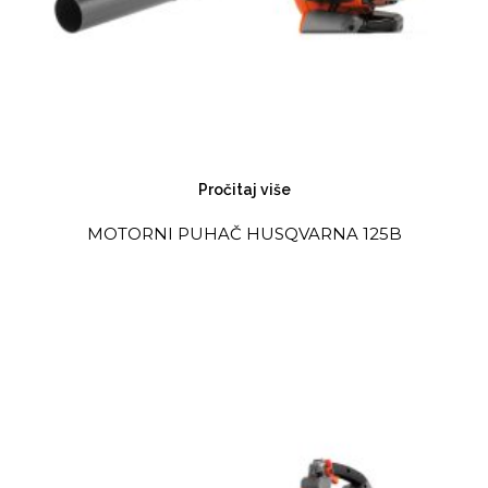
Pročitaj više
MOTORNI PUHAČ HUSQVARNA 125B