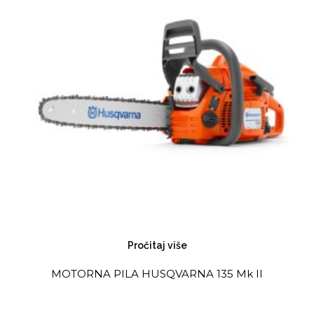
Pročitaj više
MOTORNA PILA HUSQVARNA 135 Mk II