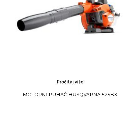
Pročitaj više
MOTORNI PUHAČ HUSQVARNA 525BX