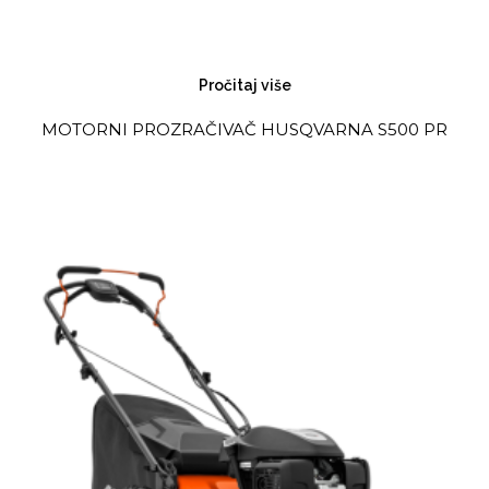
Pročitaj više
MOTORNI PROZRAČIVAČ HUSQVARNA S500 PR