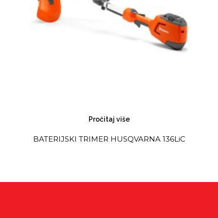
Pročitaj više
BATERIJSKI TRIMER HUSQVARNA 136LiC