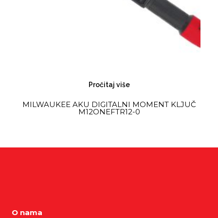
Pročitaj više
MILWAUKEE AKU DIGITALNI MOMENT KLJUČ
M12ONEFTR12-0
O nama