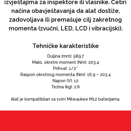
izvještajima za inspektore ili vlasnike. Četiri
načina obavještavanja da alat dostiže,
zadovoljava ili premašuje cilj zakretnog
momenta (zvučni, LED, LCD i vibracijski).
Tehničke karakteristike
Duljina (mm): 589,7
Maks. okretni moment (Nm): 203.4
Prihvat: 1/2″
Raspon okretnog momenta (Nm): 16.9 – 203.4
Napon (V): 12
Težina (kg): 2.6
Alat je kompatibilan sa svim Milwaukee M12 baterijama.