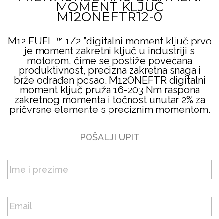
MOMENT KLJUČ
M12ONEFTR12-0
M12 FUEL ™ 1/2 ”digitalni moment ključ prvo
je moment zakretni ključ u industriji s
motorom, čime se postiže povećana
produktivnost, precizna zakretna snaga i
brže odrađen posao. M12ONEFTR digitalni
moment ključ pruža 16-203 Nm raspona
zakretnog momenta i točnost unutar 2% za
pričvrsne elemente s preciznim momentom.
POŠALJI UPIT