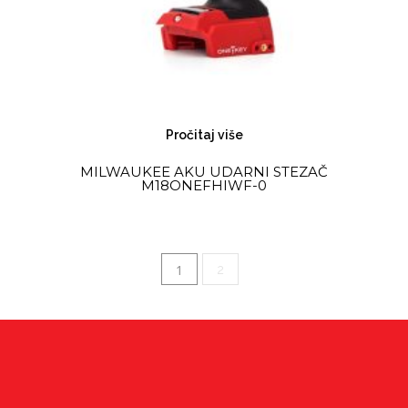
Pročitaj više
MILWAUKEE AKU UDARNI STEZAČ
M18ONEFHIWF-0
1
2