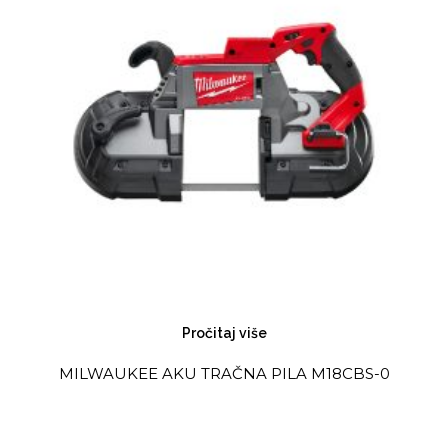
Pročitaj više
MILWAUKEE AKU TRAČNA PILA M18CBS-0