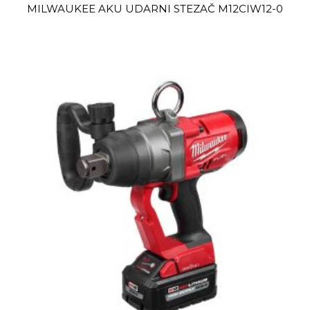
MILWAUKEE AKU UDARNI STEZAČ M12CIW12-0