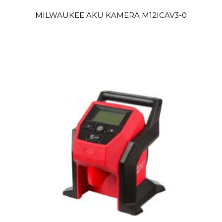
MILWAUKEE AKU KAMERA M12ICAV3-0