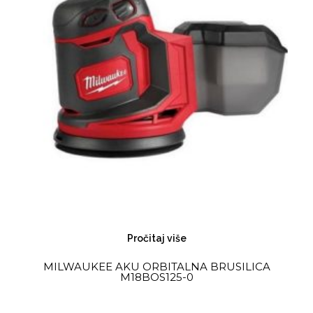
Pročitaj više
MILWAUKEE AKU ORBITALNA BRUSILICA
M18BOS125-0