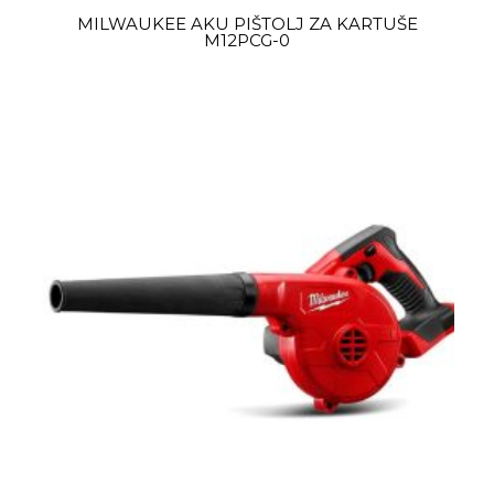
MILWAUKEE AKU PIŠTOLJ ZA KARTUŠE
M12PCG-0