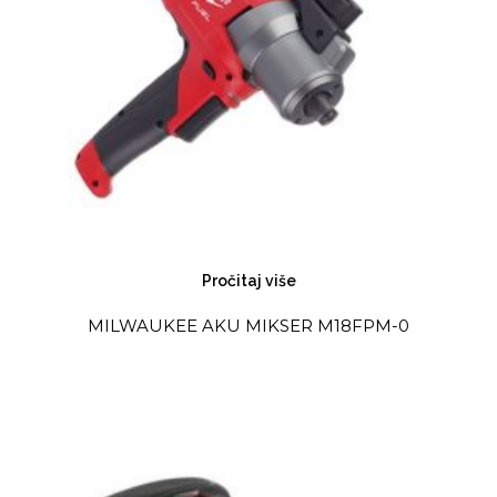
Pročitaj više
MILWAUKEE AKU MIKSER M18FPM-0