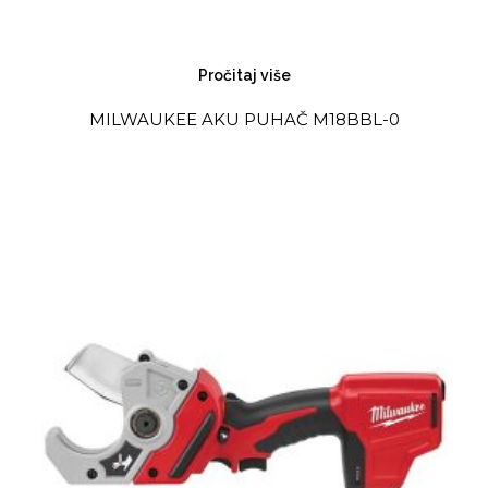
Pročitaj više
MILWAUKEE AKU PUHAČ M18BBL-0