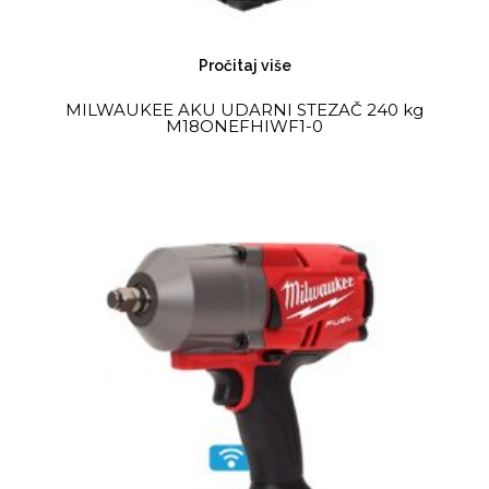
Pročitaj više
MILWAUKEE AKU UDARNI STEZAČ 240 kg
M18ONEFHIWF1-0