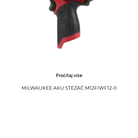
Pročitaj više
MILWAUKEE AKU STEZAČ M12FIWF12-0