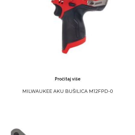
Pročitaj više
MILWAUKEE AKU BUŠILICA M12FPD-0