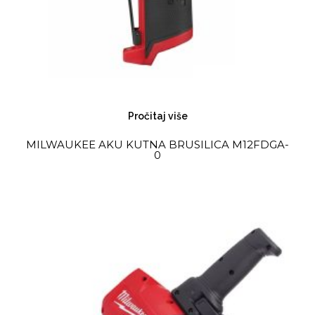
Pročitaj više
MILWAUKEE AKU KUTNA BRUSILICA M12FDGA-
0