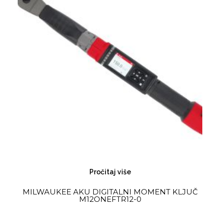
Pročitaj više
MILWAUKEE AKU DIGITALNI MOMENT KLJUČ
M12ONEFTR12-0