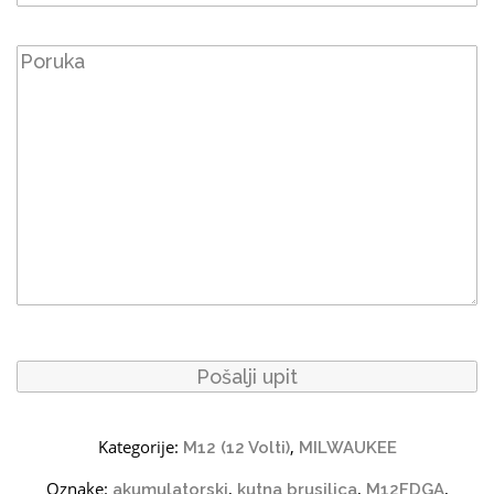
Kategorije:
,
M12 (12 Volti)
MILWAUKEE
Oznake:
,
,
,
akumulatorski
kutna brusilica
M12FDGA