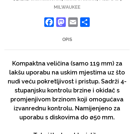
MILWAUKEE
Facebook
Mastodon
Email
Share
OPIS
Kompaktna veličina (samo 119 mm) za
lakšu uporabu na uskim mjestima uz što
nudi veću pokretljivost i pristup. Sadrži 4-
stupanjsku kontrolu brzine i okidač s
promjenjivom brzinom koji omogućava
izvanrednu kontrolu. Namijenjeno za
uporabu s diskovima do ø50 mm.