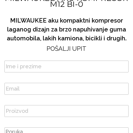
M12 BI-0
MILWAUKEE aku kompaktni kompresor
laganog dizajn za brz0 napuhivanje guma
automobila, lakih kamiona, bicikli i drugih.
POŠALJI UPIT