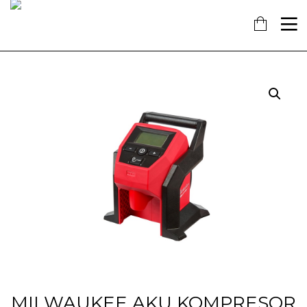
16
7
18
KOLOVOZ
SIJEČANJ
PROSINAC
2019
2018
2017
OBAVIJEST!
NAŠ
OTVORENA
DOPRINOS
NOVA
SCHENGENU!
TRGOVINA
U
14
KAŠTELIMA
PROSINAC
2017
ĐANO
TRADE –
ŠTO O
NAMA
GOVORE
MEDIJI
MILWAUKEE AKU KOMPRESOR