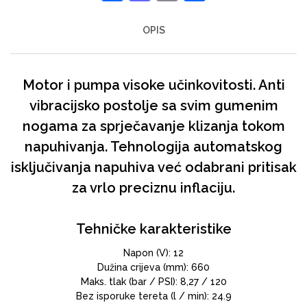
OPIS
Motor i pumpa visoke učinkovitosti. Anti
vibracijsko postolje sa svim gumenim
nogama za sprječavanje klizanja tokom
napuhivanja. Tehnologija automatskog
isključivanja napuhiva već odabrani pritisak
za vrlo preciznu inflaciju.
Tehničke karakteristike
Napon (V): 12
Dužina crijeva (mm): 660
Maks. tlak (bar / PSI): 8,27 / 120
Bez isporuke tereta (l / min): 24.9