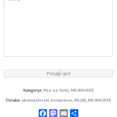
Kategorije:
,
M12 (12 Volti)
MILWAUKEE
Oznake:
,
,
,
akumulatorski
kompresor
M12BI
MILWAUKEE
Facebook
Mastodon
Email
Share