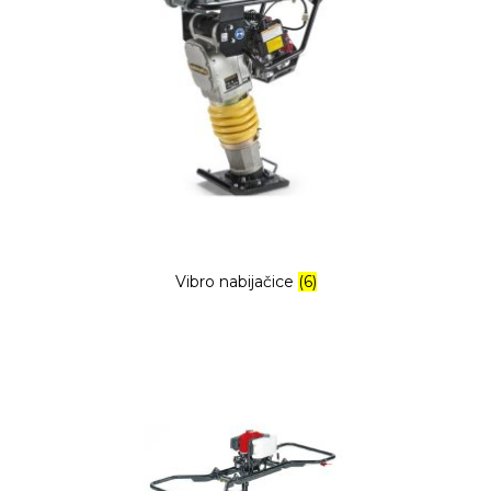
Vibro nabijačice
(6)