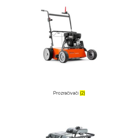
Prozračivači
(2)